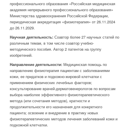
профессионального образования «Российская медицинская
академия непрерывного профессионального образования»
Министерства здравоохранения Российской Федерации,
периодическая аккредитация «физиотерапия» от 26.11.2024
до 26.11.2029.
Научная деятельность:
Соавтор более 27 научных статей по
различным темам, в том числе соавтор учебно-
методического пособия. Автор 2 патентов на группу
изобретений.
Направление деятельности:
Медицинская помощь по
направлению физиотерапия пациентам с заболеваниями
кожи, ее придатков и подкожно-жировой клетчатки с
применением физических лечебных факторов;
консультирование врачей-дерматовенерологов по вопросам
выбора наиболее эффективного физиотерапевтического
метода (или сочетания методов), кратности и
продолжительности его назначения для конкретного
пациента; освоение и внедрение в практику новых
физиотерапевтических методов лечения заболеваний кожи и
подкожной клетчатки.