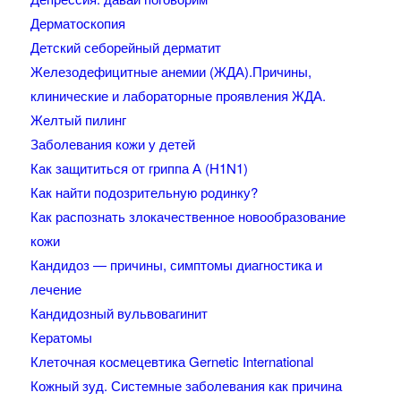
Дерматоскопия
Детский себорейный дерматит
Железодефицитные анемии (ЖДА).Причины,
клинические и лабораторные проявления ЖДА.
Желтый пилинг
Заболевания кожи у детей
Как защититься от гриппа А (H1N1)
Как найти подозрительную родинку?
Как распознать злокачественное новообразование
кожи
Кандидоз — причины, симптомы диагностика и
лечение
Кандидозный вульвовагинит
Кератомы
Клеточная космецевтика Gernetic International
Кожный зуд. Системные заболевания как причина