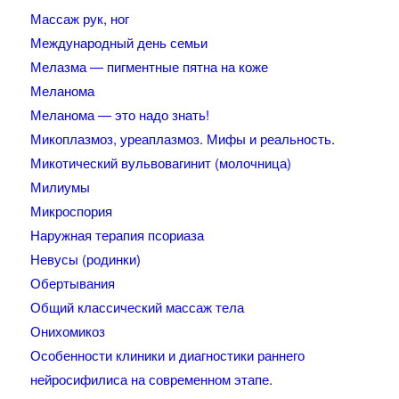
Массаж рук, ног
Международный день семьи
Мелазма — пигментные пятна на коже
Меланома
Меланома — это надо знать!
Микоплазмоз, уреаплазмоз. Мифы и реальность.
Микотический вульвовагинит (молочница)
Милиумы
Микроспория
Наружная терапия псориаза
Невусы (родинки)
Обертывания
Общий классический массаж тела
Онихомикоз
Особенности клиники и диагностики раннего
нейросифилиса на современном этапе.