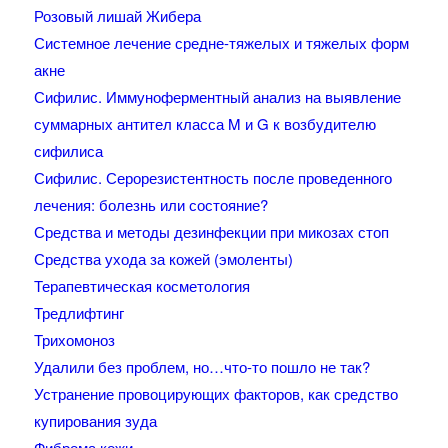
Розовый лишай Жибера
Системное лечение средне-тяжелых и тяжелых форм
акне
Сифилис. Иммуноферментный анализ на выявление
суммарных антител класса M и G к возбудителю
сифилиса
Сифилис. Серорезистентность после проведенного
лечения: болезнь или состояние?
Средства и методы дезинфекции при микозах стоп
Средства ухода за кожей (эмоленты)
Терапевтическая косметология
Тредлифтинг
Трихомоноз
Удалили без проблем, но…что-то пошло не так?
Устранение провоцирующих факторов, как средство
купирования зуда
Фиброма кожи