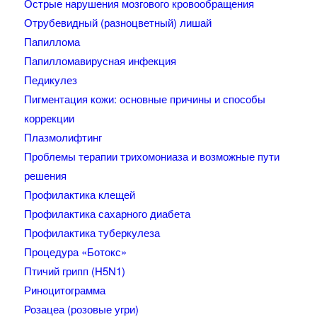
Острые нарушения мозгового кровообращения
Отрубевидный (разноцветный) лишай
Папиллома
Папилломавирусная инфекция
Педикулез
Пигментация кожи: основные причины и способы
коррекции
Плазмолифтинг
Проблемы терапии трихомониаза и возможные пути
решения
Профилактика клещей
Профилактика сахарного диабета
Профилактика туберкулеза
Процедура «Ботокс»
Птичий грипп (H5N1)
Риноцитограмма
Розацеа (розовые угри)