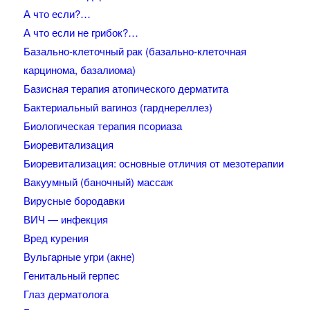
А что если?…
А что если не грибок?…
Базально-клеточный рак (базально-клеточная
карцинома, базалиома)
Базисная терапия атопического дерматита
Бактериальный вагиноз (гарднереллез)
Биологическая терапия псориаза
Биоревитализация
Биоревитализация: основные отличия от мезотерапии
Вакуумный (баночный) массаж
Вирусные бородавки
ВИЧ — инфекция
Вред курения
Вульгарные угри (акне)
Генитальный герпес
Глаз дерматолога