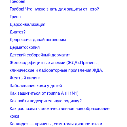
Гонорея
Грибок! Что нужно знать для защиты от него?
Грипп
Д’арсонвализация
Диатез?
Депрессия: давай поговорим
Дерматоскопия
Детский себорейный дерматит
Железодефицитные анемии (ЖДА).Причины,
клинические и лабораторные проявления ЖДА.
Желтый пилинг
Заболевания кожи у детей
Как защититься от гриппа А (H1N1)
Как найти подозрительную родинку?
Как распознать злокачественное новообразование
кожи
Кандидоз — причины, симптомы диагностика и