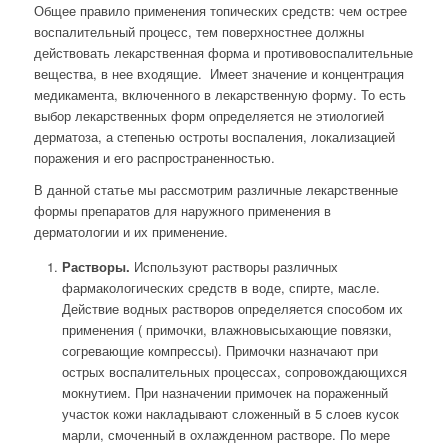
Общее правило применения топических средств: чем острее
воспалительный процесс, тем поверхностнее должны
действовать лекарственная форма и противовоспалительные
вещества, в нее входящие. Имеет значение и концентрация
медикамента, включенного в лекарственную форму. То есть
выбор лекарственных форм определяется не этиологией
дерматоза, а степенью остроты воспаления, локализацией
поражения и его распространенностью.
В данной статье мы рассмотрим различные лекарственные
формы препаратов для наружного применения в
дерматологии и их применение.
Растворы.
Используют растворы различных
фармакологических средств в воде, спирте, масле.
Действие водных растворов определяется способом их
применения ( примочки, влажновысыхающие повязки,
согревающие компрессы). Примочки назначают при
острых воспалительных процессах, сопровождающихся
мокнутием. При назначении примочек на пораженный
участок кожи накладывают сложенный в 5 слоев кусок
марли, смоченный в охлажденном растворе. По мере