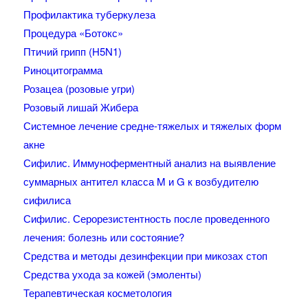
Профилактика туберкулеза
Процедура «Ботокс»
Птичий грипп (H5N1)
Риноцитограмма
Розацеа (розовые угри)
Розовый лишай Жибера
Системное лечение средне-тяжелых и тяжелых форм
акне
Сифилис. Иммуноферментный анализ на выявление
суммарных антител класса M и G к возбудителю
сифилиса
Сифилис. Серорезистентность после проведенного
лечения: болезнь или состояние?
Средства и методы дезинфекции при микозах стоп
Средства ухода за кожей (эмоленты)
Терапевтическая косметология