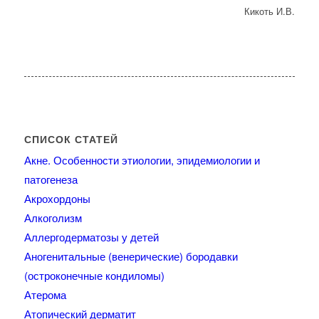
Кикоть И.В.
СПИСОК СТАТЕЙ
Акне. Особенности этиологии, эпидемиологии и
патогенеза
Акрохордоны
Алкоголизм
Аллергодерматозы у детей
Аногенитальные (венерические) бородавки
(остроконечные кондиломы)
Атерома
Атопический дерматит