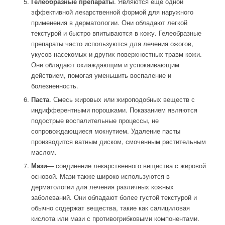
Гелеобразные препараты
. Являются еще одной
эффективной лекарственной формой для наружного
применения в дерматологии. Они обладают легкой
текстурой и быстро впитываются в кожу. Гелеобразные
препараты часто используются для лечения ожогов,
укусов насекомых и других поверхностных травм кожи.
Они обладают охлаждающим и успокаивающим
действием, помогая уменьшить воспаление и
болезненность.
Паста
. Смесь жировых или жироподобных веществ с
индифферентными порошками. Показанием являются
подострые воспалительные процессы, не
сопровождающиеся мокнутием. Удаление пасты
производится ватным диском, смоченным растительным
маслом.
Мази
— соединение лекарственного вещества с жировой
основой. Мази также широко используются в
дерматологии для лечения различных кожных
заболеваний. Они обладают более густой текстурой и
обычно содержат вещества, такие как салициловая
кислота или мази с противогрибковыми компонентами.