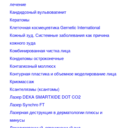
лечение
Кандидозный вульвовагинит
Кератомы
Клеточная космецевтика Gernetic International
Кожный зуд. Системные заболевания как причина
кожного зуда
Комбинированная чистка лица
Кондиломы остроконечные
Контагиозный моллюск
Контурная пластика и объемное моделирование лица
Криомассаж
Ксантелязмы (ксантомы)
Лазер DEKA SMARTXIDE DOT CO2
Лазер Synchro FT
Лазерная деструкция в дерматологии плюсы и
минусы
Локализованный, ограниченный зуд