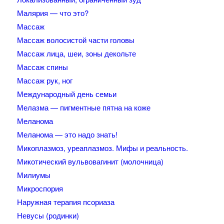
Малярия — что это?
Массаж
Массаж волосистой части головы
Массаж лица, шеи, зоны декольте
Массаж спины
Массаж рук, ног
Международный день семьи
Мелазма — пигментные пятна на коже
Меланома
Меланома — это надо знать!
Микоплазмоз, уреаплазмоз. Мифы и реальность.
Микотический вульвовагинит (молочница)
Милиумы
Микроспория
Наружная терапия псориаза
Невусы (родинки)