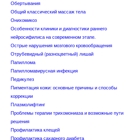
Обертывания
Общий классический массаж тела
Онихомикоз
Особенности клиники и диагностики раннего
нейросифилиса на современном этапе.
Острые нарушения мозгового кровообращения
Отрубевидный (разноцветный) лишай
Папиллома
Папилломавирусная инфекция
Педикулез
Пигментация кожи: основные причины и способы
коррекции
Плазмолифтинг
Проблемы терапии трихомониаза и возможные пути
решения
Профилактика клещей
Профилактика сахарного диабета