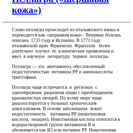
кожа»)
Слово пеллагра происходит из итальянского языка и
переводится как «шершавая кожа». Впервые болезнь
описана 1735 году в Испании. В 1771 году
итальянский врач Франческо Фраполли более
длительно изучил ее клинические проявления и
ввел в научную литературу термин пеллагра.
Пеллагра — это авитаминоз, обусловленный
недостаточностью витамина РР и аминокислоты
триптофана.
Пеллагра чаще встречается в регионах с
однообразным рационом пищи с преобладанием
крахмалистых овощей. По всему миру чаще
диагностируется у больных хроническим
алкоголизмом. В основе заболевания лежит
недостаточность витамина РР (никотиновая
кислота, ниацин). Никотиновая кислота относится к
водорастворимой группе витаминов В и
обозначается как В3 или витамин РР. Никотиновая