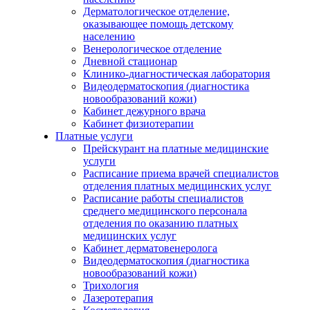
Дерматологическое отделение,
оказывающее помощь детскому
населению
Венерологическое отделение
Дневной стационар
Клинико-диагностическая лаборатория
Видеодерматоскопия (диагностика
новообразований кожи)
Кабинет дежурного врача
Кабинет физиотерапии
Платные услуги
Прейскурант на платные медицинские
услуги
Расписание приема врачей специалистов
отделения платных медицинских услуг
Расписание работы специалистов
среднего медицинского персонала
отделения по оказанию платных
медицинских услуг
Кабинет дерматовенеролога
Видеодерматоскопия (диагностика
новообразований кожи)
Трихология
Лазеротерапия