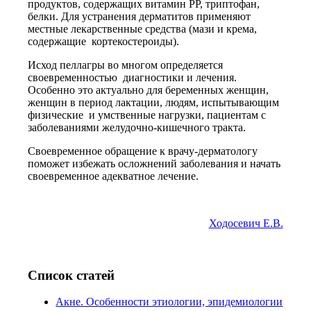
продуктов, содержащих витамин РР, триптофан,
белки. Для устранения дерматитов применяют
местные лекарственные средства (мази и крема,
содержащие кортекостероиды).
Исход пеллагры во многом определяется
своевременностью диагностики и лечения.
Особенно это актуально для беременных женщин,
женщин в период лактации, людям, испытывающим
физические и умственные нагрузки, пациентам с
заболеваниями желудочно-кишечного тракта.
Своевременное обращение к врачу-дерматологу
поможет избежать осложнений заболевания и начать
своевременное адекватное лечение.
Ходосевич Е.В.
Список статей
Акне. Особенности этиологии, эпидемиологии