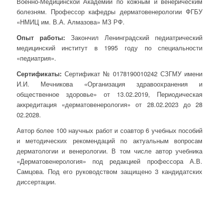
Военно-Медицинской Академии по кожным и венерическим
болезням. Профессор кафедры дерматовенерологии ФГБУ
«НМИЦ им. В.А. Алмазова» МЗ РФ.
Опыт работы:
Закончил Ленинградский педиатрический
медицинский институт в 1995 году по специальности
«педиатрия».
Сертификаты:
Сертификат № 0178190010242 СЗГМУ имени
И.И. Мечникова «Организация здравоохранения и
общественное здоровье» от 13.02.2019, Периодическая
аккредитация «дерматовенерология» от 28.02.2023 до 28
02.2028.
Автор более 100 научных работ и соавтор 6 учебных пособий
и методических рекомендаций по актуальным вопросам
дерматологии и венерологии. В том числе автор учебника
«Дерматовенерология» под редакцией профессора А.В.
Самцова. Под его руководством защищено 3 кандидатских
диссертации.