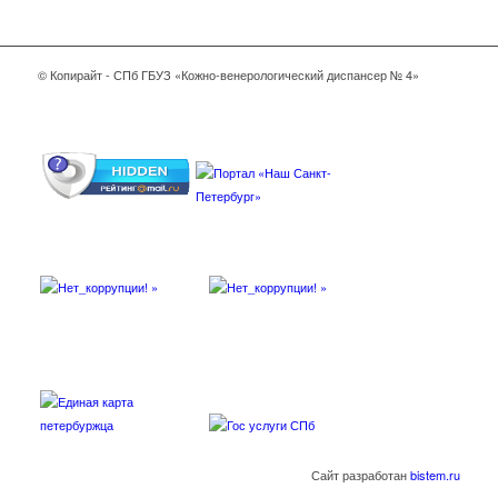
© Копирайт - СПб ГБУЗ «Кожно-венерологический диспансер № 4»
Сайт разработан
bistem.ru