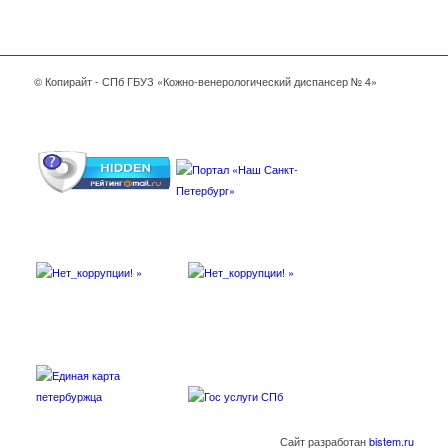
© Копирайт - СПб ГБУЗ «Кожно-венерологический диспансер № 4»
Сайт разработан
bistem.ru