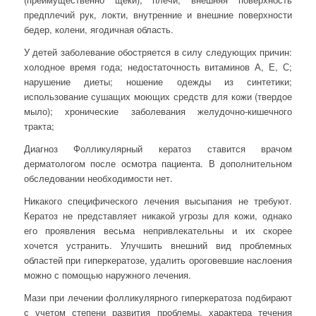
предплечий рук, локти, внутренние и внешние поверхности
бедер, колени, ягодичная область.
У детей заболевание обостряется в силу следующих причин:
холодное время года; недостаточность витаминов А, Е, С;
нарушение диеты; ношение одежды из синтетики;
использование сушащих моющих средств для кожи (твердое
мыло); хронические заболевания желудочно-кишечного
тракта;
Диагноз Фолликулярный кератоз ставится врачом
дерматологом после осмотра пациента. В дополнительном
обследовании необходимости нет.
Никакого специфического лечения высыпания не требуют.
Кератоз не представляет никакой угрозы для кожи, однако
его проявления весьма непривлекательны и их скорее
хочется устранить. Улучшить внешний вид проблемных
областей при гиперкератозе, удалить ороговевшие наслоения
можно с помощью наружного лечения.
Мази при лечении фолликулярного гиперкератоза подбирают
с учетом степени развития проблемы, характера течения