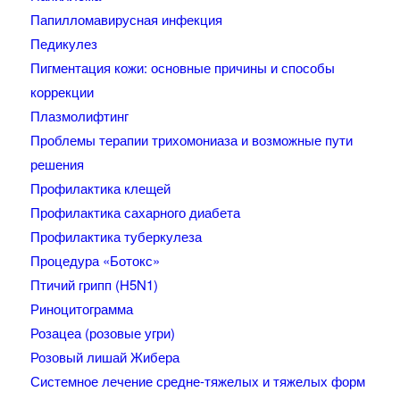
Папилломавирусная инфекция
Педикулез
Пигментация кожи: основные причины и способы
коррекции
Плазмолифтинг
Проблемы терапии трихомониаза и возможные пути
решения
Профилактика клещей
Профилактика сахарного диабета
Профилактика туберкулеза
Процедура «Ботокс»
Птичий грипп (H5N1)
Риноцитограмма
Розацеа (розовые угри)
Розовый лишай Жибера
Системное лечение средне-тяжелых и тяжелых форм