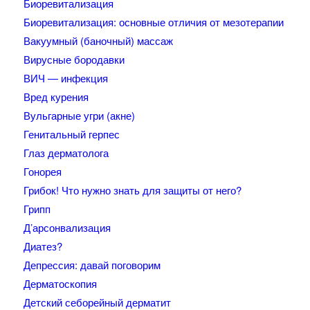
Биоревитализация
Биоревитализация: основные отличия от мезотерапии
Вакуумный (баночный) массаж
Вирусные бородавки
ВИЧ — инфекция
Вред курения
Вульгарные угри (акне)
Генитальный герпес
Глаз дерматолога
Гонорея
Грибок! Что нужно знать для защиты от него?
Грипп
Д’арсонвализация
Диатез?
Депрессия: давай поговорим
Дерматоскопия
Детский себорейный дерматит