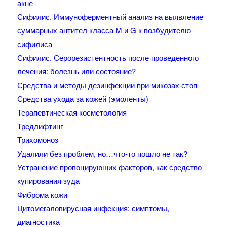
акне
Сифилис. Иммуноферментный анализ на выявление
суммарных антител класса M и G к возбудителю
сифилиса
Сифилис. Серорезистентность после проведенного
лечения: болезнь или состояние?
Средства и методы дезинфекции при микозах стоп
Средства ухода за кожей (эмоленты)
Терапевтическая косметология
Тредлифтинг
Трихомоноз
Удалили без проблем, но…что-то пошло не так?
Устранение провоцирующих факторов, как средство
купирования зуда
Фиброма кожи
Цитомегаловирусная инфекция: симптомы,
диагностика