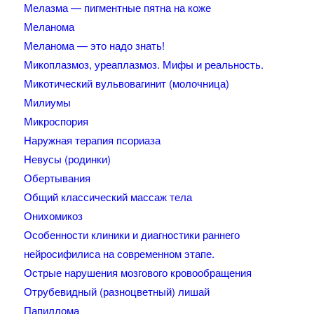
Мелазма — пигментные пятна на коже
Меланома
Меланома — это надо знать!
Микоплазмоз, уреаплазмоз. Мифы и реальность.
Микотический вульвовагинит (молочница)
Милиумы
Микроспория
Наружная терапия псориаза
Невусы (родинки)
Обертывания
Общий классический массаж тела
Онихомикоз
Особенности клиники и диагностики раннего
нейросифилиса на современном этапе.
Острые нарушения мозгового кровообращения
Отрубевидный (разноцветный) лишай
Папиллома