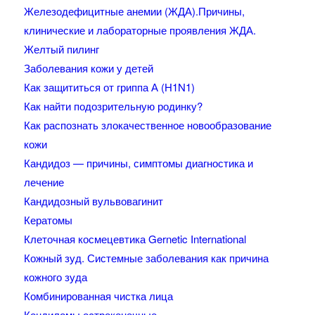
Железодефицитные анемии (ЖДА).Причины,
клинические и лабораторные проявления ЖДА.
Желтый пилинг
Заболевания кожи у детей
Как защититься от гриппа А (H1N1)
Как найти подозрительную родинку?
Как распознать злокачественное новообразование
кожи
Кандидоз — причины, симптомы диагностика и
лечение
Кандидозный вульвовагинит
Кератомы
Клеточная космецевтика Gernetic International
Кожный зуд. Системные заболевания как причина
кожного зуда
Комбинированная чистка лица
Кондиломы остроконечные