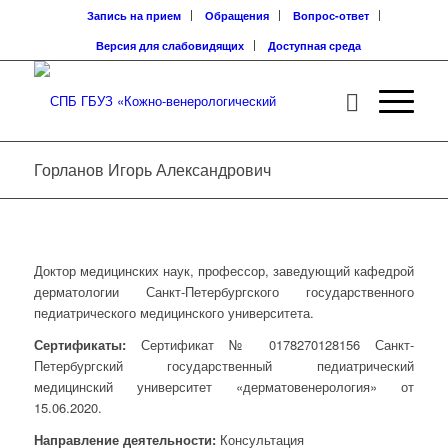
Запись на прием
Обращения
Вопрос-ответ
Версия для слабовидящих
Доступная среда
Горланов Игорь Александрович
Доктор медицинских наук, профессор, заведующий кафедрой
дерматологии Санкт-Петербургского государственного
педиатрического медицинского университета.
Сертификаты:
Сертификат № 0178270128156 Санкт-
Петербургский государственный педиатрический
медицинский университет «дерматовенерология» от
15.06.2020.
Направление деятельности:
Консультация