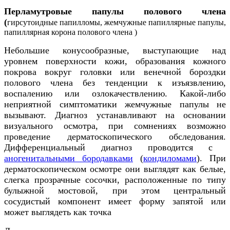
Перламутровые папулы полового члена
(
гирсутоидные папилломы, жемчужные папиллярные папулы,
папиллярная корона полового члена
)
Небольшие конусообразные, выступающие над
уровнем поверхности кожи, образования кожного
покрова вокруг головки или венечной бороздки
полового члена без тенденции к изъязвлению,
воспалению или озлокачествлению. Какой-либо
неприятной симптоматики жемчужные папулы не
вызывают. Диагноз устанавливают на основании
визуального осмотра, при сомнениях возможно
проведение дерматоскопического обследования.
Дифференциальный диагноз проводится с
аногенитальными бородавками
(
кондиломами
).
При
дерматоскопи
ческом осмотре
они выглядят как белые,
слегка прозрачные сосочки, расположенные по типу
булыжной мостовой, при этом центральный
сосудистый компонент имеет форму запятой или
может выглядеть как точка