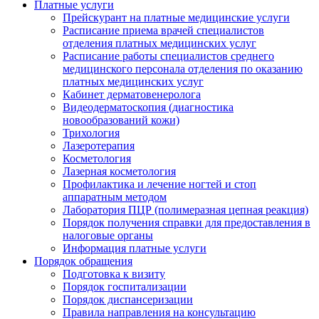
Платные услуги
Прейскурант на платные медицинские услуги
Расписание приема врачей специалистов
отделения платных медицинских услуг
Расписание работы специалистов среднего
медицинского персонала отделения по оказанию
платных медицинских услуг
Кабинет дерматовенеролога
Видеодерматоскопия (диагностика
новообразований кожи)
Трихология
Лазеротерапия
Косметология
Лазерная косметология
Профилактика и лечение ногтей и стоп
аппаратным методом
Лаборатория ПЦР (полимеразная цепная реакция)
Порядок получения справки для предоставления в
налоговые органы
Информация платные услуги
Порядок обращения
Подготовка к визиту
Порядок госпитализации
Порядок диспансеризации
Правила направления на консультацию