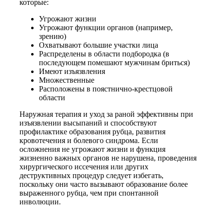
которые:
Угрожают жизни
Угрожают функции органов (например,
зрению)
Охватывают большие участки лица
Распределены в области подбородка (в
последующем помешают мужчинам бриться)
Имеют изъязвления
Множественные
Расположены в поястнично-крестцовой
области
Наружная терапия и уход за раной эффективны при
изъязвлении высыпаний и способствуют
профилактике образования рубца, развития
кровотечения и болевого синдрома. Если
осложнения не угрожают жизни и функция
жизненно важных органов не нарушена, проведения
хирургического иссечения или других
деструктивных процедур следует избегать,
поскольку они часто вызывают образование более
выраженного рубца, чем при спонтанной
инволюции.