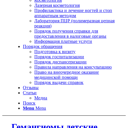
Косметология
Лазерная косметология
Профилактика и лечение ногтей и стоп
аппаратным методом
Лаборатория ПЦР (полимеразная цепная
реакция)
Порядок получения справки для
предоставления в налоговые органы
Информация платные услуги
Порядок обращения
Подготовка к визиту
Порядок госпитализации
Порядок диспансеризации
Правила направления на консультацию
Право на внеочередное оказание
медицинской помощи
Порядок выдачи справок
Отзывы
Статьи
Медиа
Поиск
Menu
Menu
Гемангиомы детские