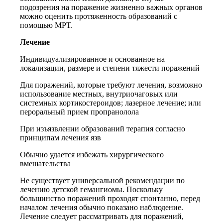
подозрения на поражение жизненно важных органов
можно оценить протяженность образований с
помощью МРТ.
Лечение
Индивидуализированное и основанное на
локализации, размере и степени тяжести поражений
Для поражений, которые требуют лечения, возможно
использование местных, внутриочаговых или
системных кортикостероидов; лазерное лечение; или
пероральный прием пропранолола
При изъязвлении образований терапия согласно
принципам лечения язв
Обычно удается избежать хирургического
вмешательства
Не существует универсальной рекомендации по
лечению детской гемангиомы. Поскольку
большинство поражений проходят спонтанно, перед
началом лечения обычно показано наблюдение.
Лечение следует рассматривать для поражений,