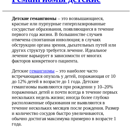
Детские гемангиомы
– это возвышающиеся,
красные или пурпурные гиперплазированные
сосудистые образования, появляющиеся в течение
первого года жизни. В большинстве случаев
отмечена спонтанная инволюция; в случаях
обструкции органа зрения, дыхательных путей или
других структур требуется лечение. Идеальное
лечение варьирует в зависимости от многих
факторов конкретного пациента.
Детские
гемангиомы
– это наиболее часто
встречающаяся опухоль у детей, поражающая от 10
до 12% детей в возрасте до 1 года. Детские
гемангиомы выявляются при рождении у 10–20%
пораженных детей и почти всегда в течение первых
нескольких недель жизни; иногда более глубоко
расположенные образования не выявляются в
течение нескольких месяцев после рождения. Размер
и количество сосудов быстро увеличиваются,
обычно достигая максимума примерно в возрасте 1
года.