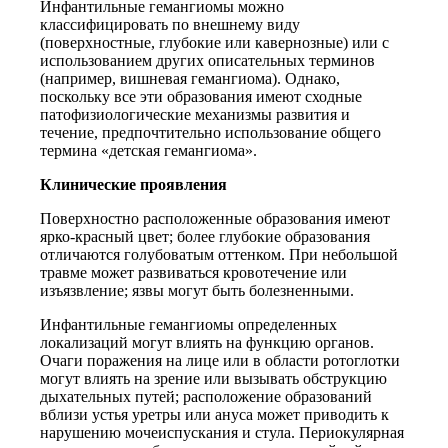
Инфантильные гемангиомы можно
классифицировать по внешнему виду
(поверхностные, глубокие или кавернозные) или с
использованием других описательных терминов
(например, вишневая гемангиома). Однако,
поскольку все эти образования имеют сходные
патофизиологические механизмы развития и
течение, предпочтительно использование общего
термина «детская гемангиома».
Клинические проявления
Поверхностно расположенные образования имеют
ярко-красный цвет; более глубокие образования
отличаются голубоватым оттенком. При небольшой
травме может развиваться кровотечение или
изъязвление; язвы могут быть болезненными.
Инфантильные гемангиомы определенных
локализаций могут влиять на функцию органов.
Очаги поражения на лице или в области ротоглотки
могут влиять на зрение или вызывать обструкцию
дыхательных путей; расположение образований
вблизи устья уретры или ануса может приводить к
нарушению мочеиспускания и стула. Периокулярная