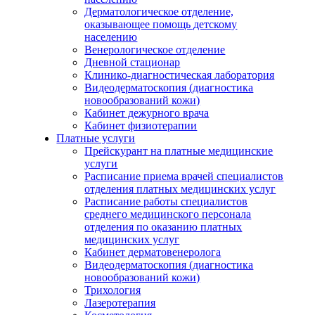
Дерматологическое отделение,
оказывающее помощь детскому
населению
Венерологическое отделение
Дневной стационар
Клинико-диагностическая лаборатория
Видеодерматоскопия (диагностика
новообразований кожи)
Кабинет дежурного врача
Кабинет физиотерапии
Платные услуги
Прейскурант на платные медицинские
услуги
Расписание приема врачей специалистов
отделения платных медицинских услуг
Расписание работы специалистов
среднего медицинского персонала
отделения по оказанию платных
медицинских услуг
Кабинет дерматовенеролога
Видеодерматоскопия (диагностика
новообразований кожи)
Трихология
Лазеротерапия