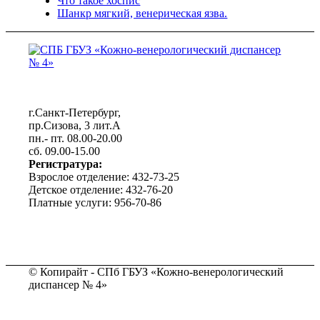
Что такое хоспис
Шанкр мягкий, венерическая язва.
г.Санкт-Петербург,
пр.Сизова, 3 лит.А
пн.- пт. 08.00-20.00
сб. 09.00-15.00
Регистратура:
Взрослое отделение: 432-73-25
Детское отделение: 432-76-20
Платные услуги: 956-70-86
© Копирайт - СПб ГБУЗ «Кожно-венерологический
диспансер № 4»