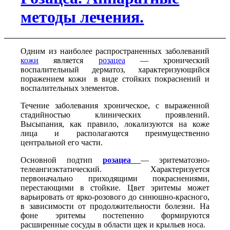
методы лечения.
Одним из наиболее распространенных заболеваний
кожи
является
розацеа
— хронический
воспалительный дерматоз, характеризующийся
поражением кожи в виде стойких покраснений и
воспалительных элементов.
Течение заболевания хроническое, с выраженной
стадийностью клинических проявлений.
Высыпания, как правило, локализуются на коже
лица и располагаются преимущественно
центральной его части.
Основной подтип
розацеа
— эритематозно-
телеангиэктатический. Характеризуется
первоначально приходящими покраснениями,
перестающими в стойкие. Цвет эритемы может
варьировать от ярко-розового до синюшно-красного,
в зависимости от продолжительности болезни. На
фоне эритемы постепенно формируются
расширенные сосуды в области щек и крыльев носа.