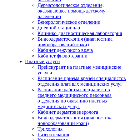
Дерматологическое отделение,
оказывающее помощь детскому
населению
Венерологическое отделение
Дневной стационар
Клинико-диагностическая лаборатория
Видеодерматоскопия (диагностика
новообразований кожи)
Кабинет дежурного врача
Кабинет физиотерапии
Платные услуги
Прейскурант на платные медицинские
услуги
Расписание приема врачей специалистов
отделения платных медицинских услуг
Расписание работы специалистов
среднего медицинского персонала
отделения по оказанию платных
медицинских услуг
Кабинет дерматовенеролога
Видеодерматоскопия (диагностика
новообразований кожи)
Трихология
Лазеротерапия