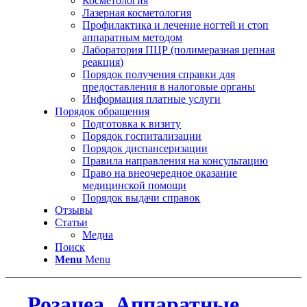
Косметология
Лазерная косметология
Профилактика и лечение ногтей и стоп
аппаратным методом
Лаборатория ПЦР (полимеразная цепная
реакция)
Порядок получения справки для
предоставления в налоговые органы
Информация платные услуги
Порядок обращения
Подготовка к визиту
Порядок госпитализации
Порядок диспансеризации
Правила направления на консультацию
Право на внеочередное оказание
медицинской помощи
Порядок выдачи справок
Отзывы
Статьи
Медиа
Поиск
Menu
Menu
Розацеа. Аппаратные