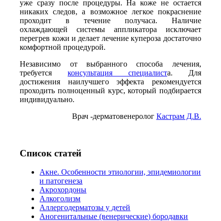
уже сразу после процедуры. На коже не остается
никаких следов, а возможное легкое покраснение
проходит в течение получаса. Наличие
охлаждающей системы аппликатора исключает
перегрев кожи и делает лечение купероза достаточно
комфортной процедурой.
Независимо от выбранного способа лечения,
требуется
консультация специалист
а. Для
достижения наилучшего эффекта рекомендуется
проходить полноценный курс, который подбирается
индивидуально.
Врач -дерматовенеролог
Кастрам Д.В.
Список статей
Акне. Особенности этиологии, эпидемиологии
и патогенеза
Акрохордоны
Алкоголизм
Аллергодерматозы у детей
Аногенитальные (венерические) бородавки