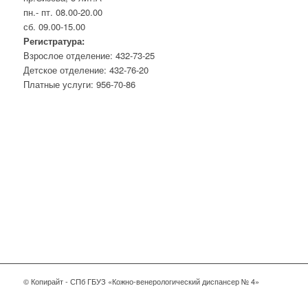
пн.- пт. 08.00-20.00
сб. 09.00-15.00
Регистратура:
Взрослое отделение: 432-73-25
Детское отделение: 432-76-20
Платные услуги: 956-70-86
© Копирайт - СПб ГБУЗ «Кожно-венерологический диспансер № 4»