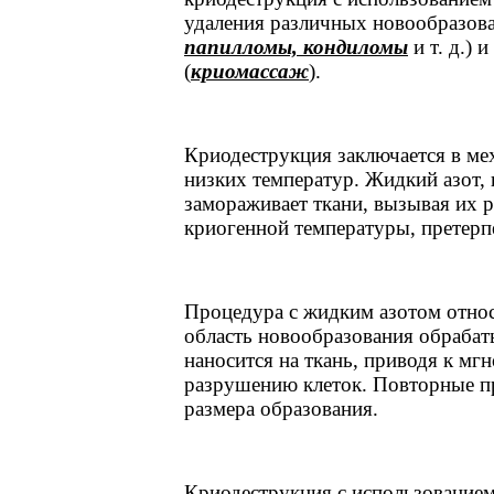
удаления различных новообразова
папилломы, кондиломы
и т. д.) 
(
криомассаж
).
Криодеструкция заключается в ме
низких температур. Жидкий азот,
замораживает ткани, вызывая их 
криогенной температуры, претерп
Процедура с жидким азотом относ
область новообразования обрабат
наносится на ткань, приводя к 
разрушению клеток. Повторные пр
размера образования.
Криодеструкция с использованием