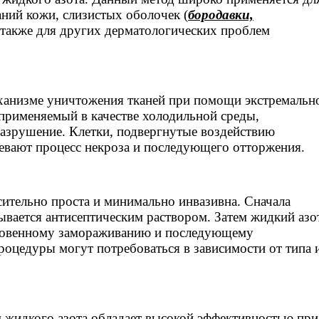
ний кожи, слизистых оболочек (
бородавки,
и также для других дерматологических проблем
ханизме уничтожения тканей при помощи экстремальн
 применяемый в качестве холодильной среды,
разрушение. Клетки, подвергнутые воздействию
евают процесс некроза и последующего отторжения.
ительно проста и минимально инвазивна. Сначала
ывается антисептическим раствором. Затем жидкий азо
мгновенному замораживанию и последующему
оцедуры могут потребоваться в зависимости от типа 
 жидкого азота обладает высокой эффективностью при