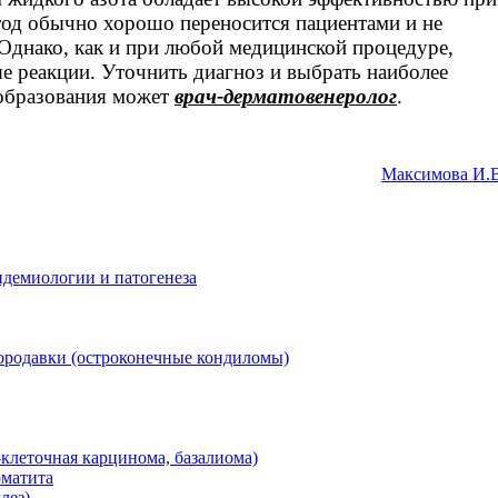
од обычно хорошо переносится пациентами и не
Однако, как и при любой медицинской процедуре,
е реакции. Уточнить диагноз и выбрать наиболее
образования может
врач-дерматовенеролог
.
Максимова И.
идемиологии и патогенеза
ородавки (остроконечные кондиломы)
-клеточная карцинома, базалиома)
рматита
лез)