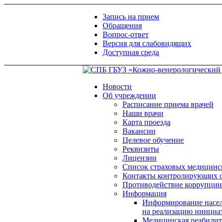
Запись на прием
Обращения
Вопрос-ответ
Версия для слабовидящих
Доступная среда
Новости
Об учреждении
Расписание приема врачей
Наши врачи
Карта проезда
Вакансии
Целевое обучение
Реквизиты
Лицензии
Список страховых медицинс
Контакты контролирующих 
Противодействие коррупции
Информация
Информирование насел
на реализацию инициа
Медицинская реабилит