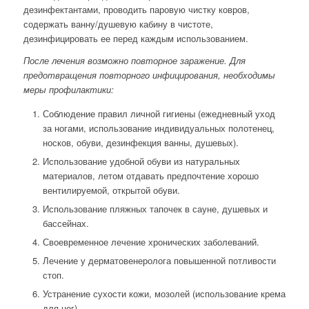
дезинфектантами, проводить паровую чистку ковров,
содержать ванну/душевую кабину в чистоте,
дезинфицировать ее перед каждым использованием.
После лечения возможно повторное заражение. Для
предотвращения повторного инфицирования, необходимы
меры профилактики:
Соблюдение правил личной гигиены (ежедневный уход
за ногами, использование индивидуальных полотенец,
носков, обуви, дезинфекция ванны, душевых).
Использование удобной обуви из натуральных
материалов, летом отдавать предпочтение хорошо
вентилируемой, открытой обуви.
Использование пляжных тапочек в сауне, душевых и
бассейнах.
Своевременное лечение хронических заболеваний.
Лечение у дерматовенеролога повышенной потливости
стоп.
Устранение сухости кожи, мозолей (использование крема
для ног).