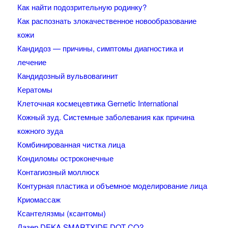
Как найти подозрительную родинку?
Как распознать злокачественное новообразование
кожи
Кандидоз — причины, симптомы диагностика и
лечение
Кандидозный вульвовагинит
Кератомы
Клеточная космецевтика Gernetic International
Кожный зуд. Системные заболевания как причина
кожного зуда
Комбинированная чистка лица
Кондиломы остроконечные
Контагиозный моллюск
Контурная пластика и объемное моделирование лица
Криомассаж
Ксантелязмы (ксантомы)
Лазер DEKA SMARTXIDE DOT CO2