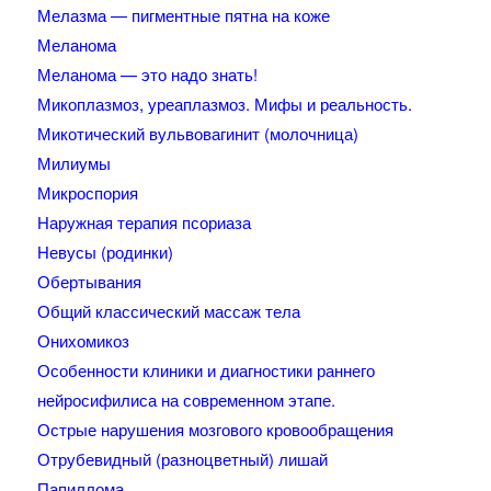
Мелазма — пигментные пятна на коже
Меланома
Меланома — это надо знать!
Микоплазмоз, уреаплазмоз. Мифы и реальность.
Микотический вульвовагинит (молочница)
Милиумы
Микроспория
Наружная терапия псориаза
Невусы (родинки)
Обертывания
Общий классический массаж тела
Онихомикоз
Особенности клиники и диагностики раннего
нейросифилиса на современном этапе.
Острые нарушения мозгового кровообращения
Отрубевидный (разноцветный) лишай
Папиллома