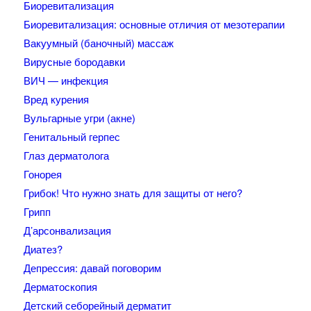
Биоревитализация
Биоревитализация: основные отличия от мезотерапии
Вакуумный (баночный) массаж
Вирусные бородавки
ВИЧ — инфекция
Вред курения
Вульгарные угри (акне)
Генитальный герпес
Глаз дерматолога
Гонорея
Грибок! Что нужно знать для защиты от него?
Грипп
Д’арсонвализация
Диатез?
Депрессия: давай поговорим
Дерматоскопия
Детский себорейный дерматит