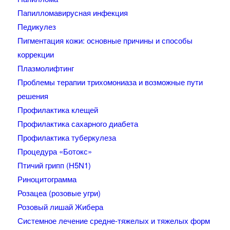
Папилломавирусная инфекция
Педикулез
Пигментация кожи: основные причины и способы
коррекции
Плазмолифтинг
Проблемы терапии трихомониаза и возможные пути
решения
Профилактика клещей
Профилактика сахарного диабета
Профилактика туберкулеза
Процедура «Ботокс»
Птичий грипп (H5N1)
Риноцитограмма
Розацеа (розовые угри)
Розовый лишай Жибера
Системное лечение средне-тяжелых и тяжелых форм