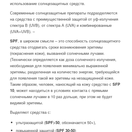
использование солнцезащитных средств.
Современные солнцезащитные препараты подразделяются
на средства с преимущественной защитой от уф-излучения
спектра В (UVB), от спектра А (UVA) и комбинированные
(UVA+UVВ). –
SPF
, в широком смысле – это способность солнцезащитного
средства отодвигать сроки возникновения эритемы
(покраснения кожи), вызванной солнечными лучами.
(Технически определяется как доза солнечного излучения,
необходимая для появления минимально выраженной
эритемы, разделенная на количество энергии, требующейся
для появления такой же эритемы на незащищенной коже.
Таким образом, человек, наносящий на кожу средство с
SFP
10
, может находиться в условиях контакта с прямыми
солнечными лучами в 10 раз дольше, при этом не будет
видимой эритемы.
Выделяют средства с:
ультразащитой (
SPF>50
, обозначается 50+),
повышенной защитой (
SPF 30-50
)