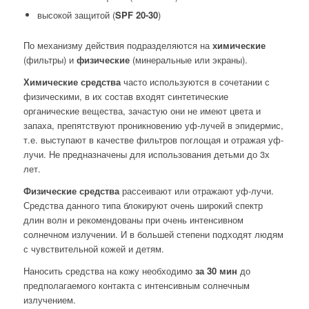
высокой защитой (
SPF 20-30
)
По механизму действия подразделяются на
химические
(фильтры) и
физические
(минеральные или экраны).
Химические средства
часто используются в сочетании с
физическими, в их состав входят синтетические
органические вещества, зачастую они не имеют цвета и
запаха, препятствуют проникновению уф-лучей в эпидермис,
т.е. выступают в качестве фильтров поглощая и отражая уф-
лучи. Не предназначены для использования детьми до 3х
лет.
Физические средства
рассеивают или отражают уф-лучи.
Средства данного типа блокируют очень широкий спектр
длин волн и рекомендованы при очень интенсивном
солнечном излучении. И в большей степени подходят людям
с чувствительной кожей и детям.
Наносить средства на кожу необходимо
за 30 мин
до
предполагаемого контакта с интенсивным солнечным
излучением.