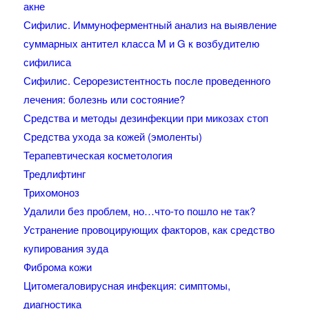
акне
Сифилис. Иммуноферментный анализ на выявление
суммарных антител класса M и G к возбудителю
сифилиса
Сифилис. Серорезистентность после проведенного
лечения: болезнь или состояние?
Средства и методы дезинфекции при микозах стоп
Средства ухода за кожей (эмоленты)
Терапевтическая косметология
Тредлифтинг
Трихомоноз
Удалили без проблем, но…что-то пошло не так?
Устранение провоцирующих факторов, как средство
купирования зуда
Фиброма кожи
Цитомегаловирусная инфекция: симптомы,
диагностика