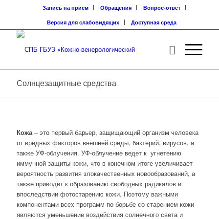
Запись на прием
Обращения
Вопрос-ответ
Версия для слабовидящих
Доступная среда
Солнцезащитные средства
Кожа
– это первый барьер, защищающий организм человека
от вредных факторов внешней среды, бактерий, вирусов, а
также УФ-облучения. УФ-облучение ведет к угнетению
иммунной защиты кожи, что в конечном итоге увеличивает
вероятность развития злокачественных новообразований, а
также приводит к образованию свободных радикалов и
впоследствии фотостарению кожи. Поэтому важными
компонентами всех программ по борьбе со старением кожи
являются уменьшение воздействия солнечного света и