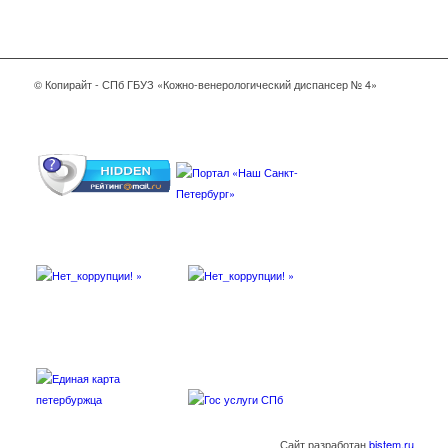
© Копирайт - СПб ГБУЗ «Кожно-венерологический диспансер № 4»
Сайт разработан
bistem.ru