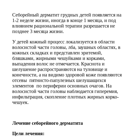
Себорейный дерматит грудных детей появляется на
1-2 неделе жизни, иногда в конце 1 месяца, и под
влиянием рациональной терапии разрешается не
позднее 3 месяца жизни.
У детей кожный процесс локализуется в области
волосистой части головы, лба, заушных областях, в
кожных складках и представлен эритемой,
бляшками, жирными чешуйками и корками,
выпадения волос не отмечается. Краснота и
шелушение распространяются на туловище и
конечности, а на видимо здоровой коже появляются
отсевы пятнисто-папулезных шелушащихся
элементов по периферии основных очагов. На
волосистой части головы наблюдается гиперемия,
инфильтрация, скопление плотных жирных корко-
чешуек.
Лечение себорейного дерматита
Цели лечения: