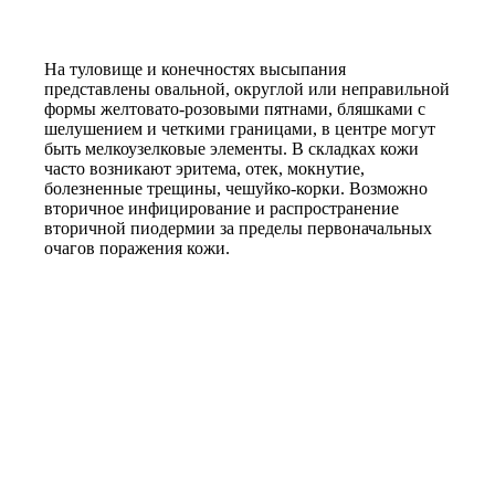
На туловище и конечностях высыпания
представлены овальной, округлой или неправильной
формы желтовато-розовыми пятнами, бляшками с
шелушением и четкими границами, в центре могут
быть мелкоузелковые элементы. В складках кожи
часто возникают эритема, отек, мокнутие,
болезненные трещины, чешуйко-корки. Возможно
вторичное инфицирование и распространение
вторичной пиодермии за пределы первоначальных
очагов поражения кожи.