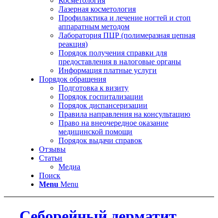
Косметология
Лазерная косметология
Профилактика и лечение ногтей и стоп
аппаратным методом
Лаборатория ПЦР (полимеразная цепная
реакция)
Порядок получения справки для
предоставления в налоговые органы
Информация платные услуги
Порядок обращения
Подготовка к визиту
Порядок госпитализации
Порядок диспансеризации
Правила направления на консультацию
Право на внеочередное оказание
медицинской помощи
Порядок выдачи справок
Отзывы
Статьи
Медиа
Поиск
Menu
Menu
Себорейный дерматит