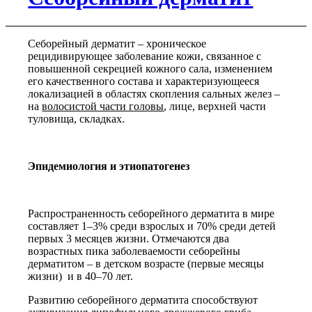
Себорейный дерматит – хроническое
рецидивирующее заболевание кожи, связанное с
повышенной секрецией кожного сала, изменением
его качественного состава и характеризующееся
локализацией в областях скопления сальных желез –
на
волосистой части головы
, лице, верхней части
туловища, складках.
Эпидемиология и этиопатогенез
Распространенность себорейного дерматита в мире
составляет 1–3% среди взрослых и 70% среди детей
первых 3 месяцев жизни. Отмечаются два
возрастных пика заболеваемости себорейны
дерматитом – в детском возрасте (первые месяцы
жизни) и в 40–70 лет.
Развитию себорейного дерматита способствуют