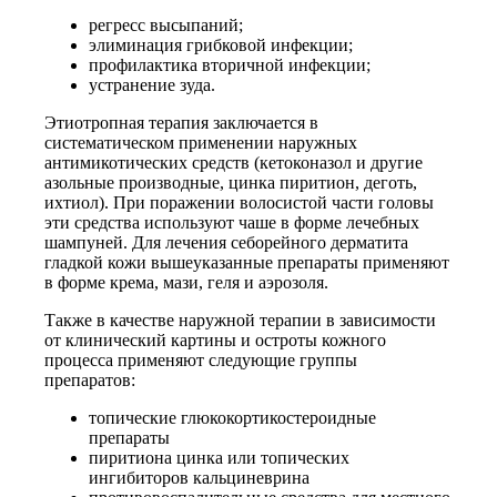
регресс высыпаний;
элиминация грибковой инфекции;
профилактика вторичной инфекции;
устранение зуда.
Этиотропная терапия заключается в
систематическом применении наружных
антимикотических средств (кетоконазол и другие
азольные производные, цинка пиритион, деготь,
ихтиол). При поражении волосистой части головы
эти средства используют чаше в форме лечебных
шампуней. Для лечения себорейного дерматита
гладкой кожи вышеуказанные препараты применяют
в форме крема, мази, геля и аэрозоля.
Также в качестве наружной терапии в зависимости
от клинический картины и остроты кожного
процесса применяют следующие группы
препаратов:
топические глюкокортикостероидные
препараты
пиритиона цинка или топических
ингибиторов кальциневрина