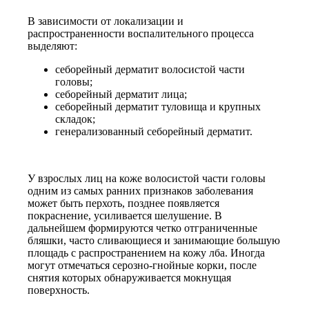
В зависимости от локализации и
распространенности воспалительного процесса
выделяют:
себорейный дерматит волосистой части
головы;
себорейный дерматит лица;
себорейный дерматит туловища и крупных
складок;
генерализованный себорейный дерматит.
У взрослых лиц на коже волосистой части головы
одним из самых ранних признаков заболевания
может быть перхоть, позднее появляется
покраснение, усиливается шелушение. В
дальнейшем формируются четко отграниченные
бляшки, часто сливающиеся и занимающие большую
площадь с распространением на кожу лба. Иногда
могут отмечаться серозно-гнойные корки, после
снятия которых обнаруживается мокнущая
поверхность.