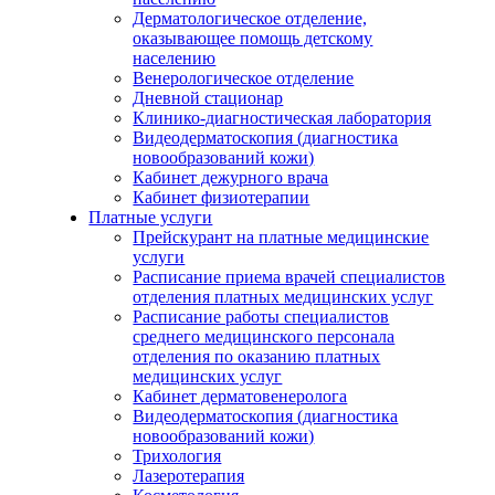
Дерматологическое отделение,
оказывающее помощь детскому
населению
Венерологическое отделение
Дневной стационар
Клинико-диагностическая лаборатория
Видеодерматоскопия (диагностика
новообразований кожи)
Кабинет дежурного врача
Кабинет физиотерапии
Платные услуги
Прейскурант на платные медицинские
услуги
Расписание приема врачей специалистов
отделения платных медицинских услуг
Расписание работы специалистов
среднего медицинского персонала
отделения по оказанию платных
медицинских услуг
Кабинет дерматовенеролога
Видеодерматоскопия (диагностика
новообразований кожи)
Трихология
Лазеротерапия